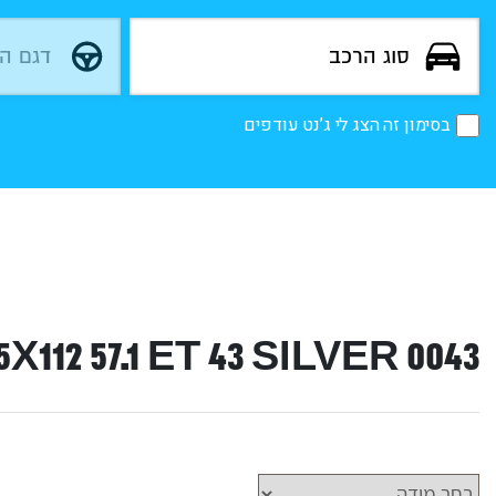
בסימון זה הצג לי ג’נט עודפים
0043 19X7 5X112 57.1 ET 43 SILVER |