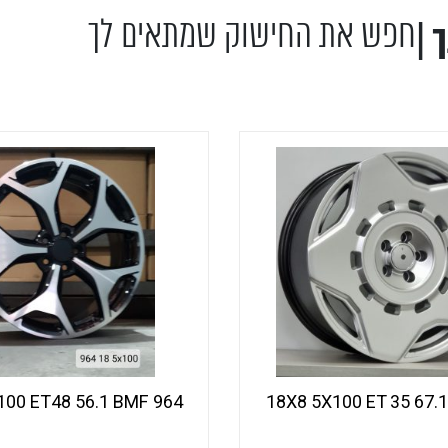
חפש את החישוק שמתאים לך
 |
צור קשר
תוצאות חיפוש
גלריה
964 18X7 5X100 ET48 56.1 BMF