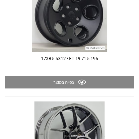
196 17X8.5 5X127 ET 19 71.5
צפייה במוצר