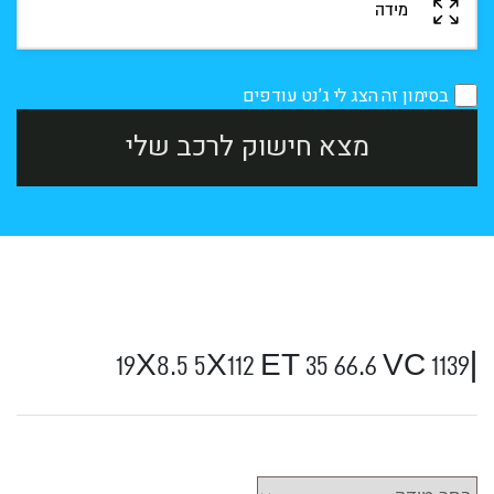
בסימון זה הצג לי ג’נט עודפים
מצא חישוק לרכב שלי
|
1139 19X8.5 5X112 ET 35 66.6 VC