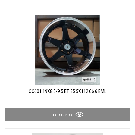
QC601 19X8.5/9.5 ET 35 5X112 66.6 BML
צפייה במוצר
צור קשר