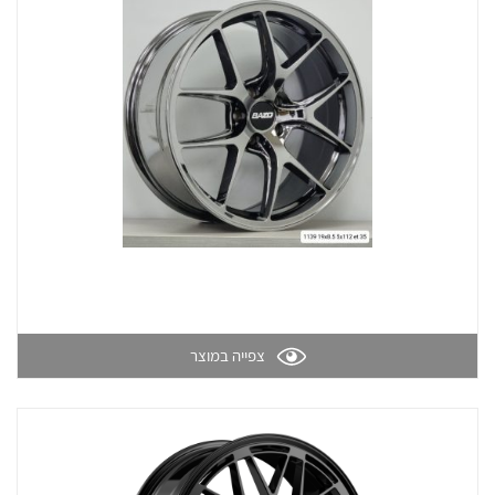
תוצאות חיפוש
גלריה
צפייה במוצר