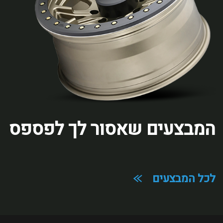
המבצעים שאסור לך לפספס
מלאו את הפרטים הבאים
לכל המבצעים
ואנחנו נחזור אליכם