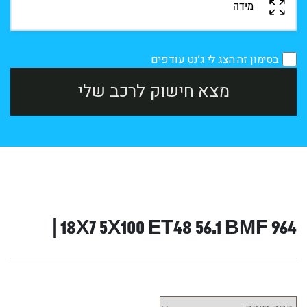
בסימון זה הצג לי ג’נט עודפים
מצא חישוק לרכב שלי
964 18X7 5X100 ET48 56.1 BMF |