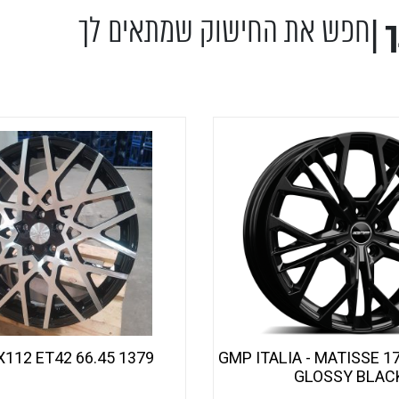
חפש את החישוק שמתאים לך
 |
צור קשר
תוצאות חיפוש
גלריה
1379 19X8 5X112 ET42 66.45
GMP ITALIA - MATISSE 1
GLOSSY BLAC