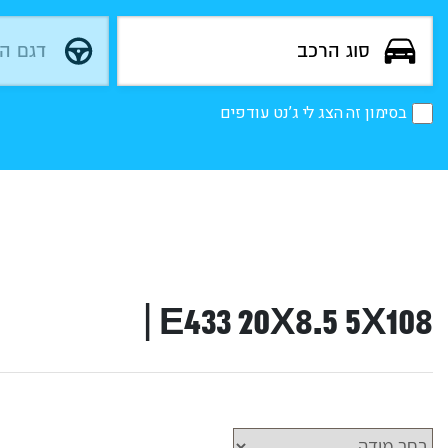
בסימון זה הצג לי ג’נט עודפים
E433 20X8.5 5X108 |