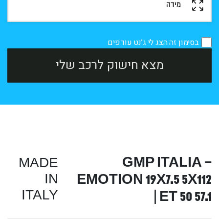
בסימון זה הצג לי ג’נט עודפים
מצא חישוק לרכב שלי
GMP ITALIA –
MADE
EMOTION 19X7.5 5X112
IN
ITALY
ET 50 57.1 |