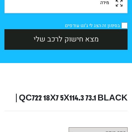
בסימון זה הצג לי ג’נט עודפים
מצא חישוק לרכב שלי
QC722 18X7 5X114.3 73.1 BLACK |