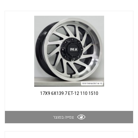
1510 17X9 6X139.7 ET-12 110
צפייה במוצר
צור קשר