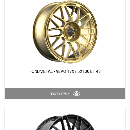
תוצאות חיפוש
גלריה
FONDMETAL - 9EVO 17X7 5X100 ET 43
צפייה במוצר